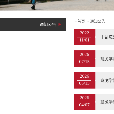
首页
通知公告
>>
>>
通知公告
2022
申请境
11/01
2026
班戈学
07/15
2026
班戈学
05/13
2026
班戈学
04/07