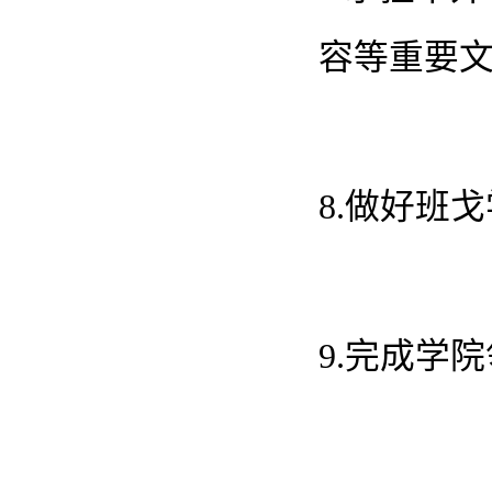
容等重要
8.做好班
9.完成学