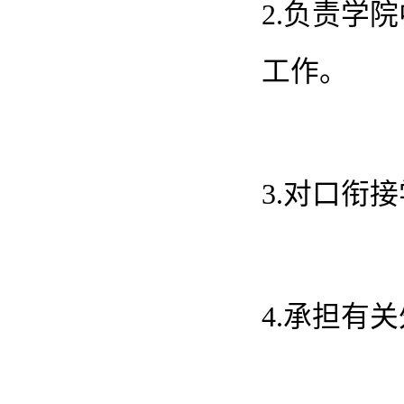
2.负责学
工作。
3.对口衔
4.承担有