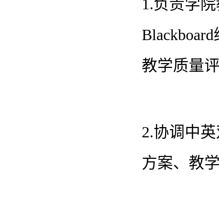
1.负责学
Black
教学质量
2.协调中
方案、教