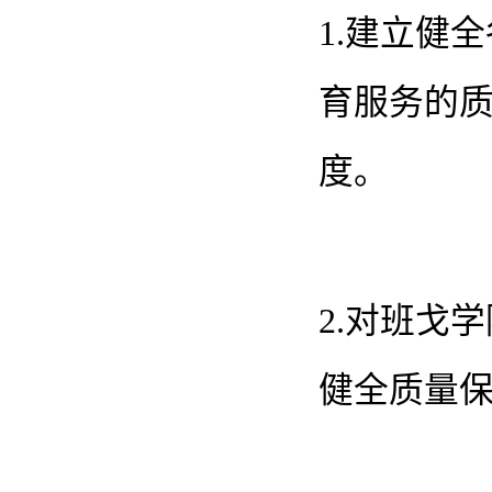
1.建立健
育服务的
度。
2.对班戈
健全质量