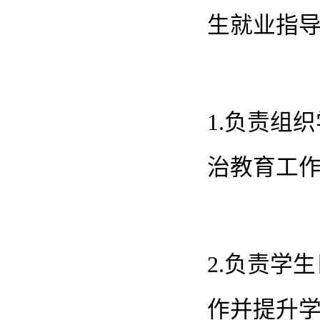
生就业指
1.负责组
治教育工
2.负责学
作并提升