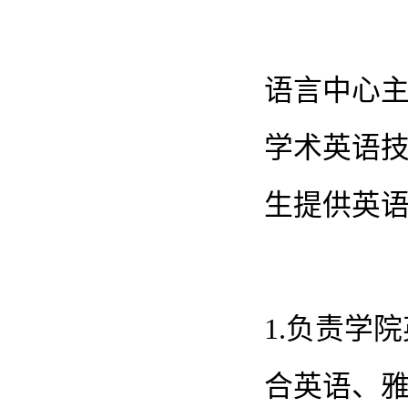
语言中心
学术英语
生提供英
1.负责学
合英语、