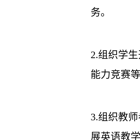
务。
2.组织学
能力竞赛
3.组织教
展英语教