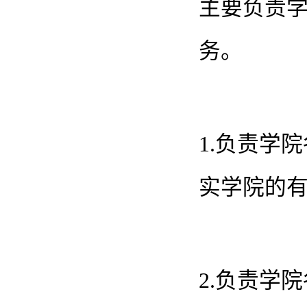
主要负责
务。
1.负责学
实学院的
2.负责学