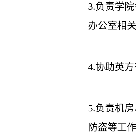
3.负责学
办公室相
4.协助英
5.负责机
防盗等工