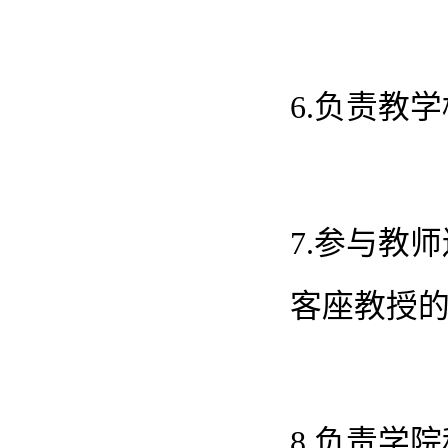
6.负责教
7.参与教
客座教授
8.负责学