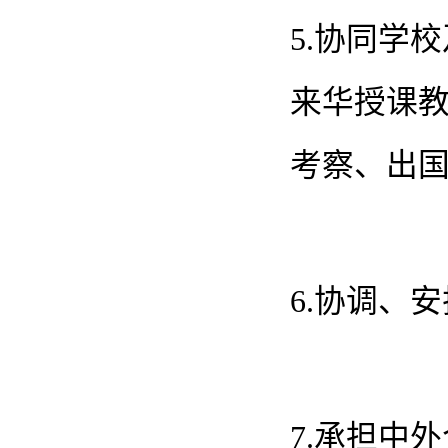
5.协同学
来华授课
考察、出
6.协调、
7.承担中