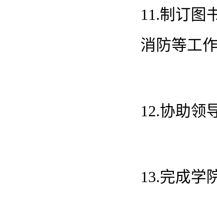
11.制订
消防等工
12.协助
13.完成