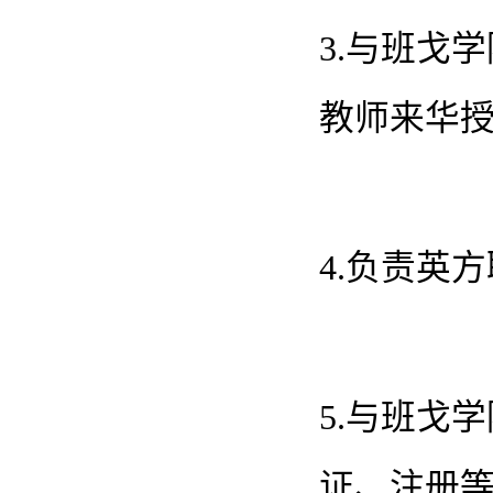
3.与班戈
教师来华
4.负责英
5.与班戈
证、注册