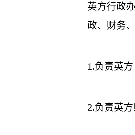
英方行政
政、财务
1.负责英
2.负责英