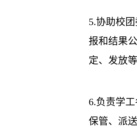
5.协助校
报和结果
定、发放
6.负责学
保管、派