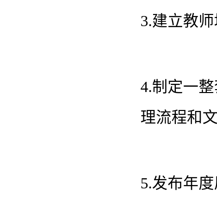
3.建立教
4.制定一
理流程和
5.发布年