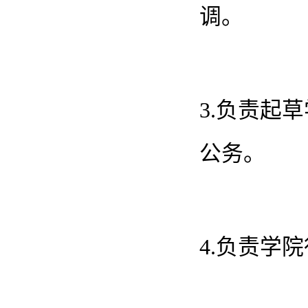
调。
3.负责起
公务。
4.负责学