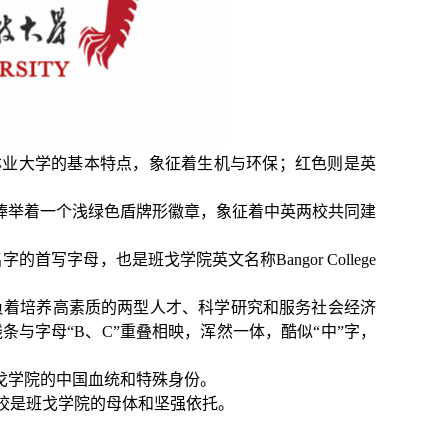
业大学的基本特点，象征着生机与环保；红色则是英
捧举着一个浅绿色盾牌形徽章，象征着中英两校共同建
字母，也是班戈学院英文名称Bangor College
负着培养高素质的两型人才、科学研究和服务社会经济
条与字母“B、C”重叠相映，浑然一体，酷似“中”字，
戈学院的中国血统和特殊身份。
校是班戈学院的母体和坚强依托。