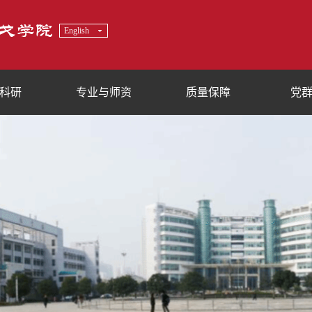
English
科研
专业与师资
质量保障
党