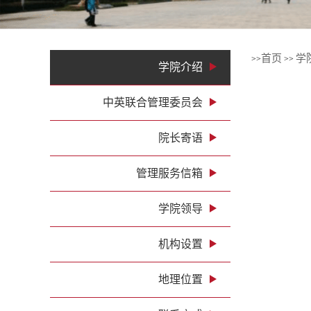
1
2
3
4
首页
学
>>
>>
学院介绍
中英联合管理委员会
院长寄语
管理服务信箱
学院领导
机构设置
地理位置