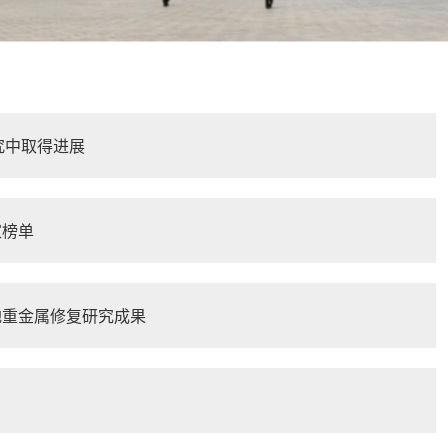
究中取得进展
学家榜单
湖湿地重金属修复研究成果