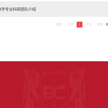
林学专业科研团队介绍
首页
上页
1
下页
尾页
共