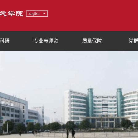
English
科研
专业与师资
质量保障
党