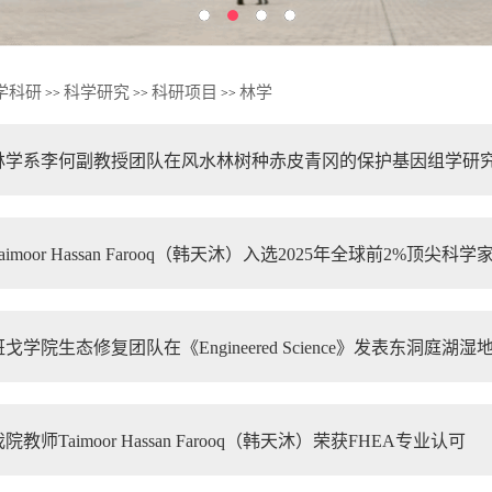
学科研
科学研究
科研项目
林学
>>
>>
>>
林学系李何副教授团队在风水林树种赤皮青冈的保护基因组学研
aimoor Hassan Farooq（韩天沐）入选2025年全球前2%顶尖科
班戈学院生态修复团队在《Engineered Science》发表东洞庭
院教师Taimoor Hassan Farooq（韩天沐）荣获FHEA专业认可