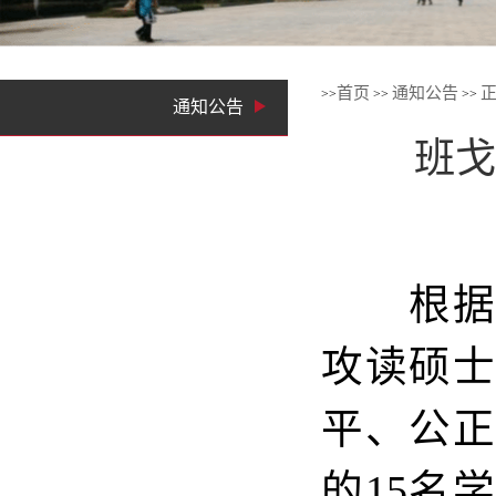
首页
通知公告
>>
>>
>>
通知公告
班戈
根据
攻读硕
平、公
的15名