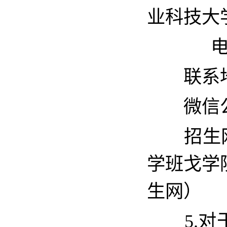
业科技大
电子邮箱
联系
微信
招生网址
学班戈学院)、
生网）
5
.