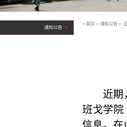
首页
通知公告
>>
>>
>>
通知公告
近期
班戈学院
信息。在