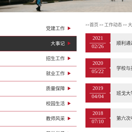
首页
工作动态
>>
>>
>>
党建工作
2021
顺利通
大事记
02/26
招生工作
2020
学校与
05/22
就业工作
2019
质量保障
班戈大
04/04
校园生活
2018
第六次
教师风采
07/10