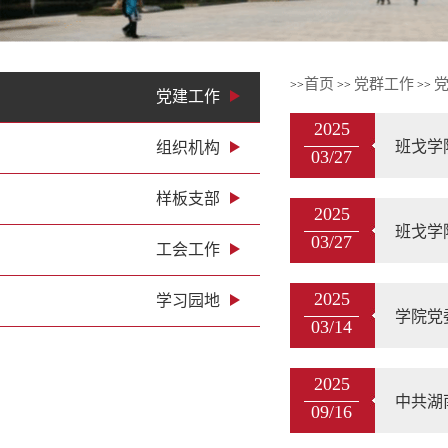
首页
党群工作
>>
>>
>>
党建工作
2025
班戈学
组织机构
03/27
样板支部
2025
班戈学
03/27
工会工作
2025
学习园地
学院党
03/14
2025
中共湖
09/16