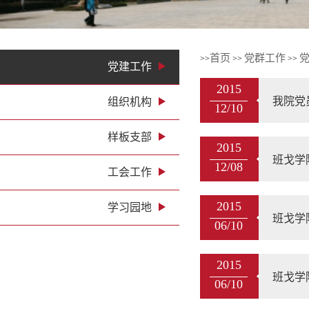
首页
党群工作
>>
>>
>>
党建工作
2015
我院党
组织机构
12/10
样板支部
2015
班戈学
12/08
工会工作
2015
学习园地
班戈学
06/10
2015
班戈学
06/10