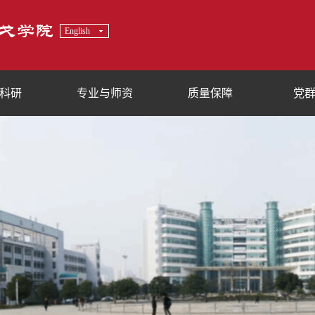
English
科研
专业与师资
质量保障
党