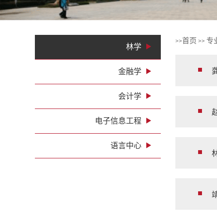
1
2
3
4
首页
专
>>
>>
林学
金融学
会计学
电子信息工程
语言中心