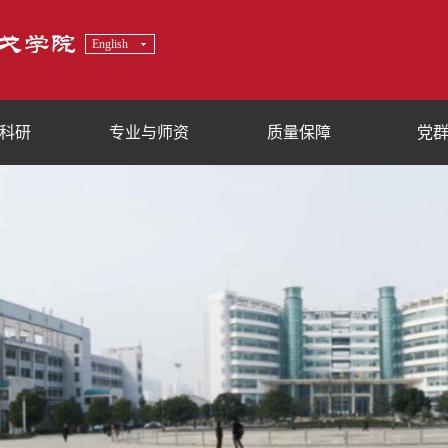
English
科研
专业与师资
质量保障
党