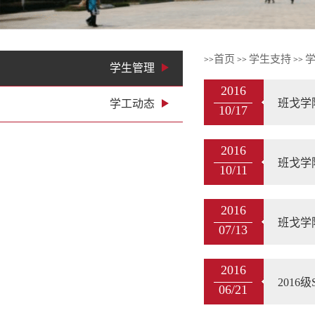
首页
学生支持
>>
>>
>>
学生管理
2016
班戈学
学工动态
10/17
2016
班戈学
10/11
2016
班戈学
07/13
2016
2016级
06/21