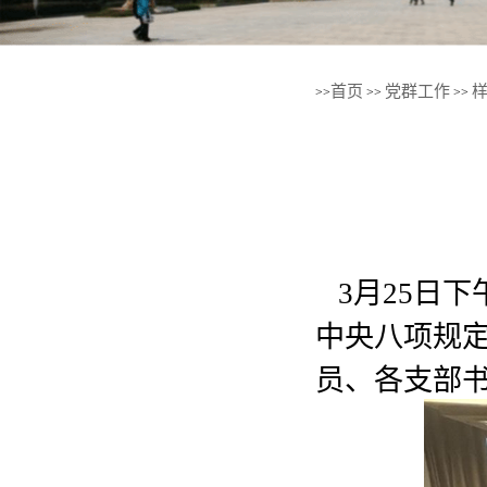
首页
党群工作
>>
>>
>>
3
月
25
日下
中央八项规
员、各支部