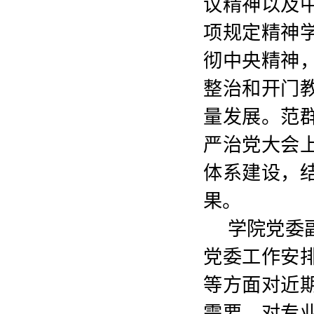
议精神以及
项规定精神
彻中央精神
整治和开门
量发展。范
严治党大会
体系建设，
果。
学院党委副
党委工作安
等方面对近
需要，对专