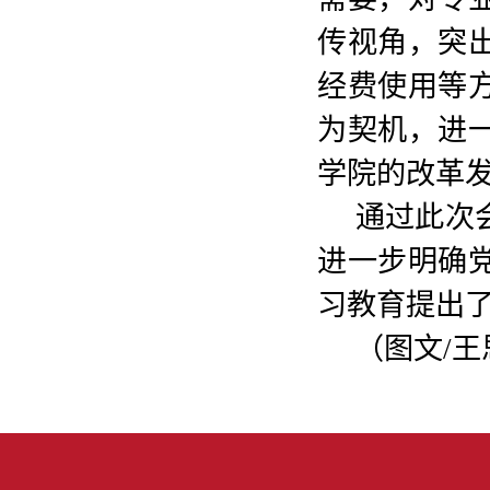
传视角，突
经费使用等
为契机，进
学院的改革
通过此次会
进一步明确
习教育提出
（图文
/
王