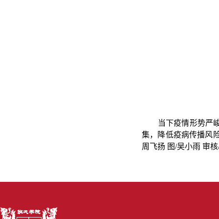
当下疫情形势严峻，
集，降低疫病传播风
周飞扬 图/吴小雨 审核