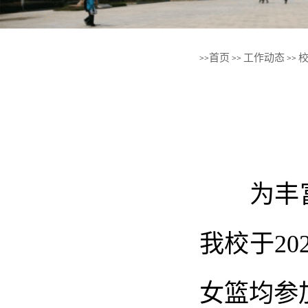
首页
工作动态
>>
>>
>>
为丰富
我校于2
女篮均参