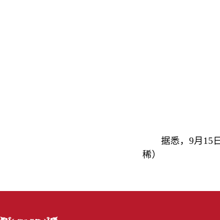
据悉，9月15日
稀
）