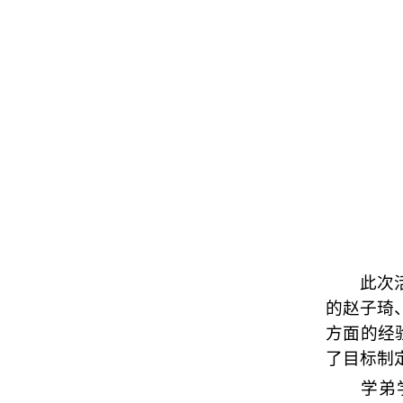
此次活动中
的赵子琦、
方面的经
了目标制
学弟