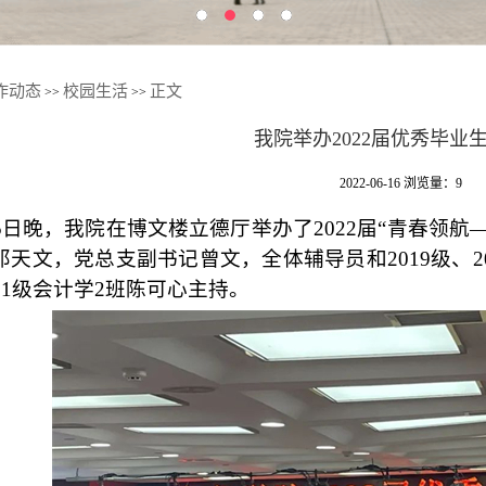
作动态
校园生活
正文
>>
>>
我院举办2022届优秀毕业
2022-06-16
浏览量：
9
5日晚，
我院在博文楼立德厅举办了2022届
“
青春领航
天文，党总支副书记曾文，全体辅导员和2019级、20
21级会计学2班陈可心主持。