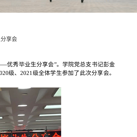
生分享会
——优秀毕业生分享会
”
。
学院党总支书记彭金
20级、2021级全体学生参加了此次分享会。