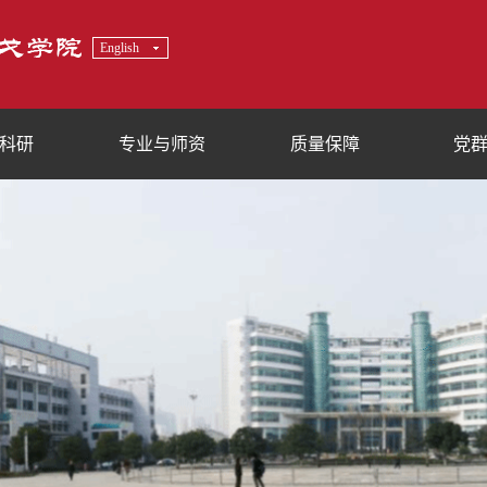
English
科研
专业与师资
质量保障
党