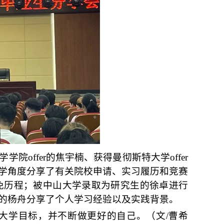
offer的焦宇楠、获得曼彻斯特大学offer
学角度分享了有关院校申请、实习履历和竞赛
免历程
；被中山大学录取为研究生的徐卓
进行
er的杨舟分享了个人学习经验以及实践背景。
大学目标，并不断做更好的自己。
（文/曹希