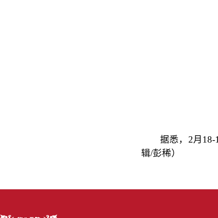
据悉，2月18-
辑/彭稀
）