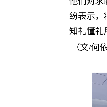
他们对求
纷表示，
知礼懂礼
（文
/
何