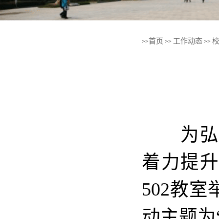
首页
工作动态
>>
>>
>>
为弘扬
着力提升
502教
动主题为