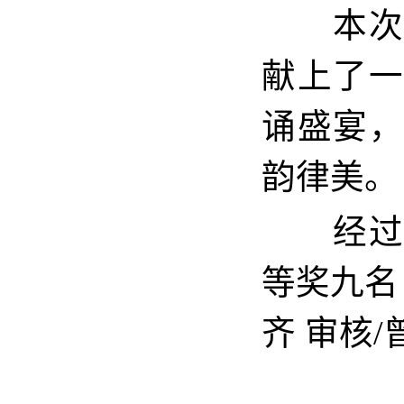
本次比
献上了
诵盛宴
韵律美。
经
等奖九名
齐 审核/