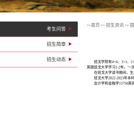
首页
招生资讯
>>
>>
>>
考生问答
招生简章
招生动态
班戈学院有4+0、3+1、2
英国班戈大学学习1-2年。一
在班戈大学读书期间，生活
班戈大学2022-2023年
会计学和金融学15750英镑/