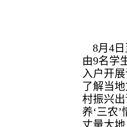
8月4
由9名学
入户开展
了解当地
村振兴出
养‘三农
丈量大地