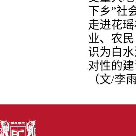
下乡”社
走进花瑶
业、农民
识为白水
对性的建
（文/李