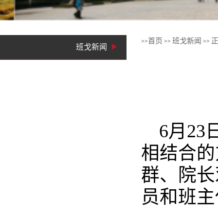
首页
班戈新闻
>>
>>
>>
班戈新闻
6月2
相结合的
群、院长
员和班主