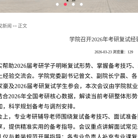
戈新闻
正文
>>
学院召开2026年考研复试
2026-03-23
浏览量：
129
实帮助2026届考研学子明晰复试形势、掌握备考技巧、
上经验交流会。学院党委副书记曾文、副院长宁晨、各
家豪及2026届考研复试学生参会，本次会议由学院就
结合2026年全国考研核心数据，解读当前考研整体形
知，科学规划备考与调剂安排。
会上，专业考研辅导老师围绕复试备考技巧、面试准备
享，提供精准实用的备考指导。会议重点讲解面试常见
礼仪与着装规范开展指导；各专业负责人补充专业课复