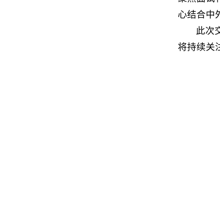
心结合中
此次
将持续关