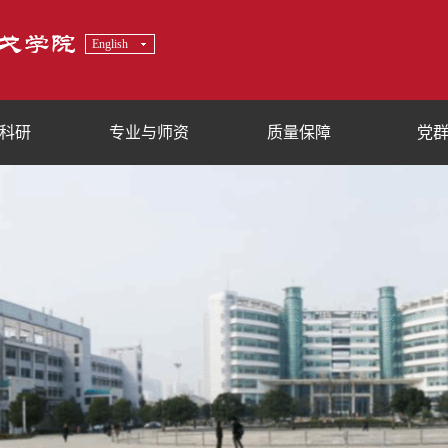
English
科研
专业与师资
质量保障
党