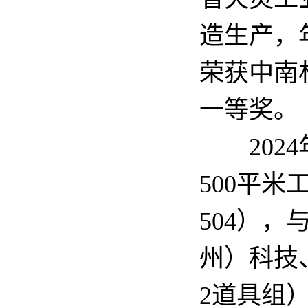
造生产，
荣获中南
一等奖。
2024
500
平米
504
），
州）科技
2
道具组