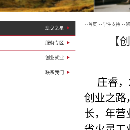
首页
学生支持
>>
>>
>>
班戈之星
【创
服务专区
创业就业
联系我们
庄睿，
创业之路
长，年营
省火灵工