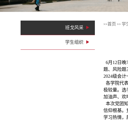
1
2
3
4
首页
学
>>
>>
班戈风采
学生组织
6月12日晚
题、风险题
2024级
会计
各学院代表
极较量。选
加油声、欢
本次党团知
信仰根基。
学习热情，