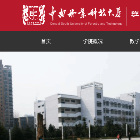
首页
学院概况
教学