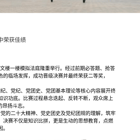
中荣获佳绩
文楼一楼模拟法庭隆重举行。经过前期必答题、抢答
色的临场发挥，
成功晋级决赛并最终荣获二等奖，
团纪、党纪、党团史、党团基本理论等核心内容展开终
知识功底。比赛过程悬念迭起、反转不断，观众席上
的昂扬斗志。
党的二十大精神、党史团史及党纪团规的理解，筑牢
。决赛不仅是知识比拼，更是生动的思想教育，点燃
因。