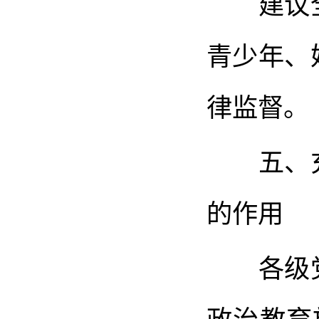
建议全
青少年、
律监督。
五、充
的作用
各级党