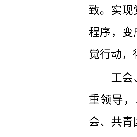
致。实现
程序，变
觉行动，
工会、
重领导，
会、共青