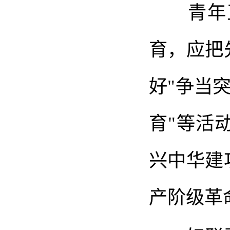
青年正
育，应把
好"争当
育"等活
兴中华建
产阶级革