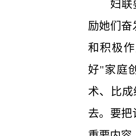
妇联要教
励她们奋
和积极作
好"家庭
术、比成
去。要把
重要内容