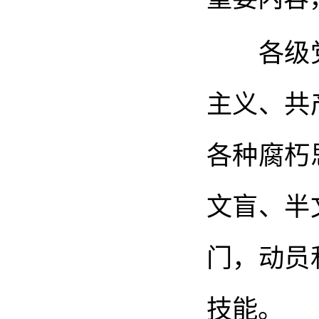
各级党
主义、共
各种腐朽
文盲、半
门，动员
技能。