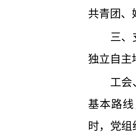
共青团、
三、支
独立自主
工会、
基本路线
时，党组