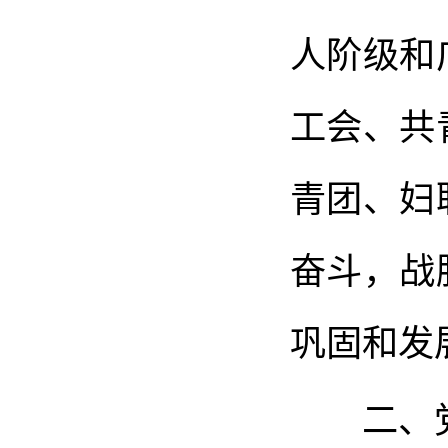
人阶级和
工会、共
青团、妇
奋斗，战
巩固和发
二、党组