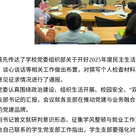
首先传达了学校党委组织部关于开好2025年度民主生
、谈心谈话等相关工作做出布置，对撰写个人检查材料
意见征求情况进行了通报。
党委认真围绕政治建设、组织生活开展、校园安全、“双
支部书记的汇报，会议就各支部在推动党建与业务融合
的党建品牌。
副书记曾文就研判意识形态、征集学风整顿与就业工作
合自己联系的学生党支部工作指出，学生支部要强化对