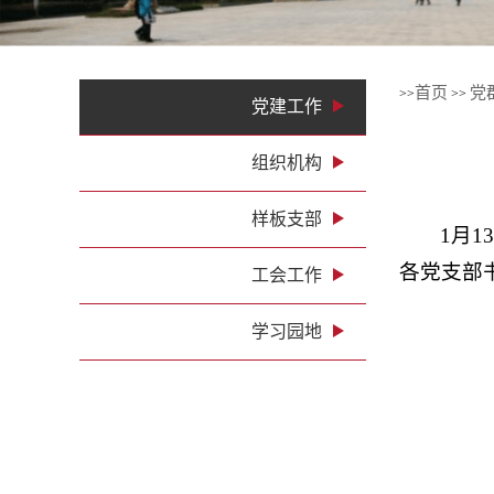
1
2
3
4
首页
党
>>
>>
党建工作
组织机构
样板支部
1月
各党支部
工会工作
学习园地