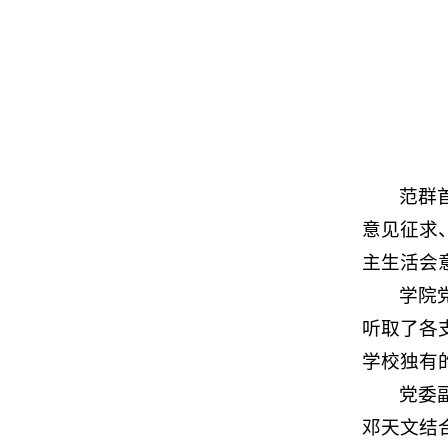
范群
意见征求
主生活会
学院
听取了各
学校独有
党委
邓天文结