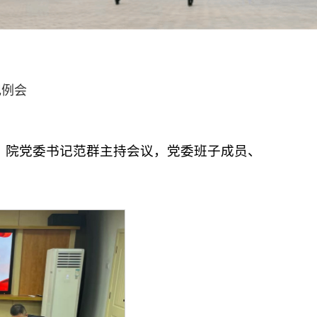
记例会
会。院党委书记范群主持会议，党委班子成员、