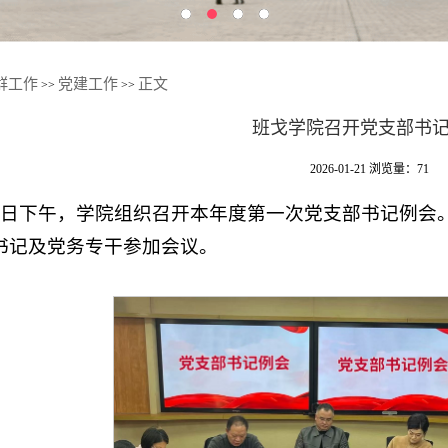
群工作
党建工作
正文
>>
>>
班戈学院召开党支部书
2026-01-21
浏览量：
71
13日下午，学院组织召开本年度第一次党支部书记例
书记及党务专干参加会议。