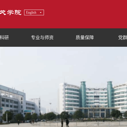
English
科研
专业与师资
质量保障
党