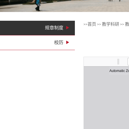
首页
教学科研
>>
>>
>>
规章制度
校历