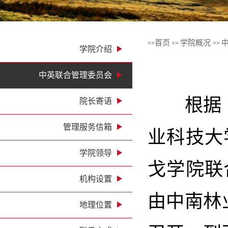
首页
学院概况
>>
>>
>>
学院介绍
中英联合管理委员会
根据《
院长寄语
管理服务信箱
业科技大
学院领导
戈学院联
机构设置
由中南林
地理位置