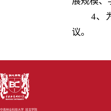
展规模、
4、为
议。
中南林业科技大学 班戈学院