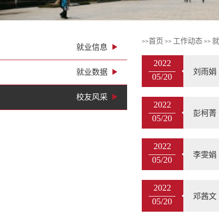
首页
工作动态
>>
>>
>>
就业信息
2022
刘雨娟
就业数据
05/20
校友风采
2022
彭柯菁
05/20
2022
李雯娟
05/20
2022
邓茜文
05/20