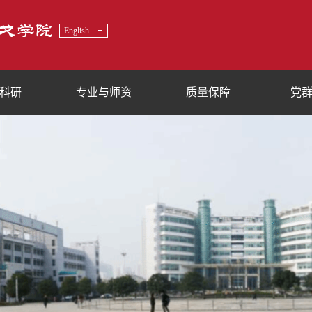
English
科研
专业与师资
质量保障
党